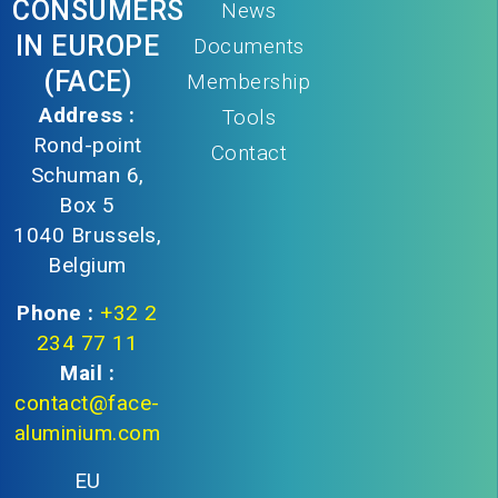
CONSUMERS
News
IN EUROPE
Documents
(FACE)
Membership
Address :
Tools
Rond-point
Contact
Schuman 6,
Box 5
1040 Brussels,
Belgium
Phone :
+32 2
234 77 11
Mail :
contact@face-
aluminium.com
EU