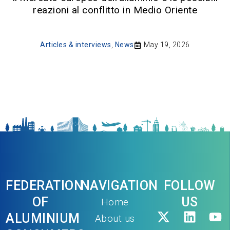
reazioni al conflitto in Medio Oriente
Articles & interviews
,
News
May 19, 2026
FEDERATION
NAVIGATION
FOLLOW
OF
US
Home
ALUMINIUM
About us