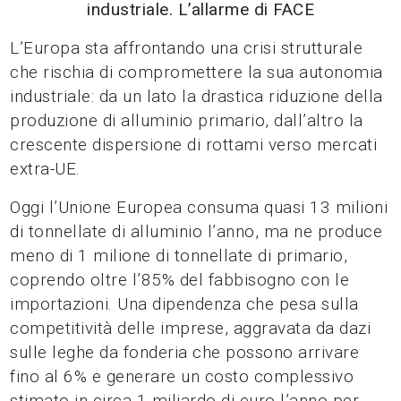
industriale. L’allarme di FACE
L’Europa sta affrontando una crisi strutturale
che rischia di compromettere la sua autonomia
industriale: da un lato la drastica riduzione della
produzione di alluminio primario, dall’altro la
crescente dispersione di rottami verso mercati
extra-UE.
Oggi l’Unione Europea consuma quasi 13 milioni
di tonnellate di alluminio l’anno, ma ne produce
meno di 1 milione di tonnellate di primario,
coprendo oltre l’85% del fabbisogno con le
importazioni. Una dipendenza che pesa sulla
competitività delle imprese, aggravata da dazi
sulle leghe da fonderia che possono arrivare
fino al 6% e generare un costo complessivo
stimato in circa 1 miliardo di euro l’anno per