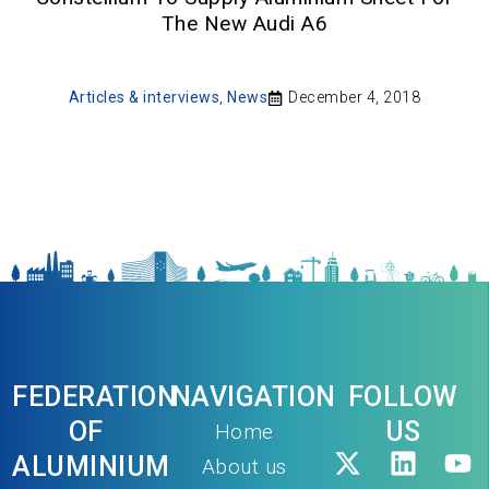
The New Audi A6
Articles & interviews
,
News
December 4, 2018
FEDERATION
NAVIGATION
FOLLOW
OF
US
Home
ALUMINIUM
About us