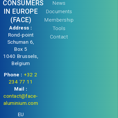
CONSUMERS
News
IN EUROPE
Documents
(FACE)
Membership
Address :
Tools
Rond-point
Contact
Schuman 6,
Box 5
1040 Brussels,
Belgium
Phone :
+32 2
234 77 11
Mail :
contact@face-
aluminium.com
EU