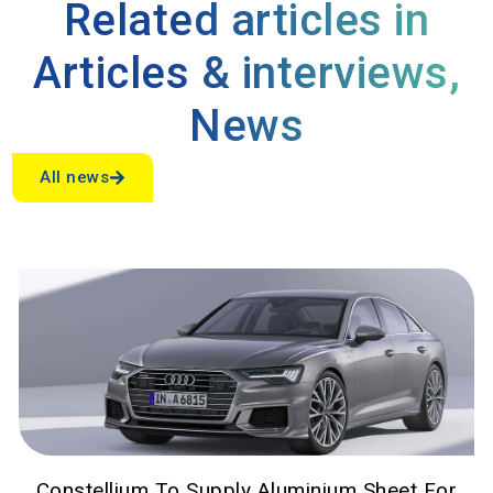
Related articles in
Articles & interviews
,
News
All news
Constellium To Supply Aluminium Sheet For