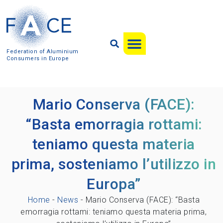
Federation of Aluminium
Consumers in Europe
Mario Conserva (FACE):
“Basta emorragia rottami:
teniamo questa materia
prima, sosteniamo l’utilizzo in
Europa”
Home
-
News
-
Mario Conserva (FACE): “Basta
emorragia rottami: teniamo questa materia prima,