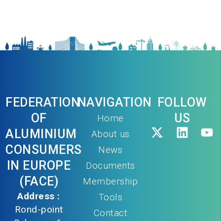
FEDERATION
NAVIGATION
FOLLOW
OF
US
Home
ALUMINIUM
About us
CONSUMERS
News
IN EUROPE
Documents
(FACE)
Membership
Address :
Tools
Rond-point
Contact