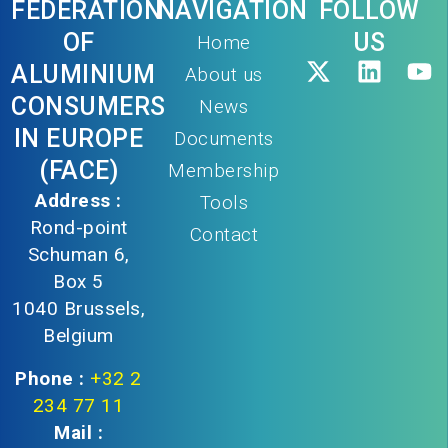
FEDERATION
NAVIGATION
FOLLOW
OF
US
Home
ALUMINIUM
About us
CONSUMERS
News
IN EUROPE
Documents
(FACE)
Membership
Address :
Tools
Rond-point
Contact
Schuman 6,
Box 5
1040 Brussels,
Belgium
Phone :
+32 2
234 77 11
Mail :