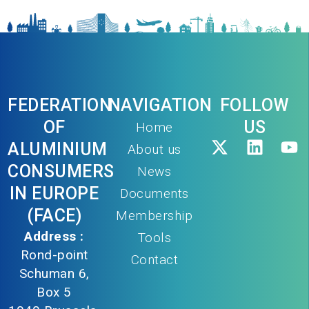
FEDERATION
NAVIGATION
FOLLOW
OF
US
Home
ALUMINIUM
About us
CONSUMERS
News
IN EUROPE
Documents
(FACE)
Membership
Address :
Tools
Rond-point
Contact
Schuman 6,
Box 5