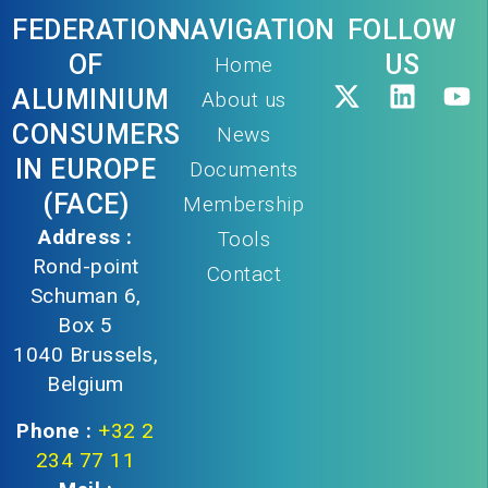
FEDERATION
NAVIGATION
FOLLOW
OF
US
Home
ALUMINIUM
About us
CONSUMERS
News
IN EUROPE
Documents
(FACE)
Membership
Address :
Tools
Rond-point
Contact
Schuman 6,
Box 5
1040 Brussels,
Belgium
Phone :
+32 2
234 77 11