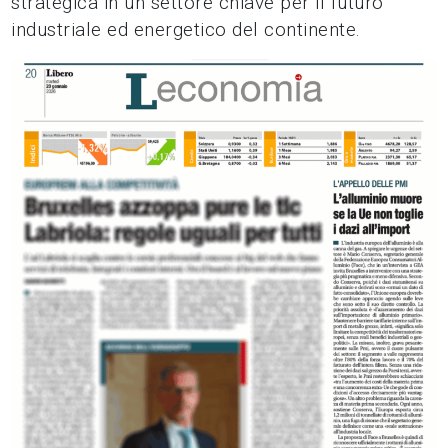
strategica in un settore chiave per il futuro
industriale ed energetico del continente.